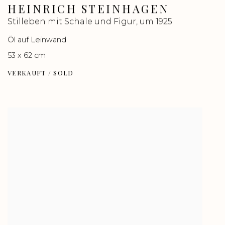
HEINRICH STEINHAGEN
Stilleben mit Schale und Figur
,
um 1925
Öl auf Leinwand
53 x 62 cm
VERKAUFT / SOLD