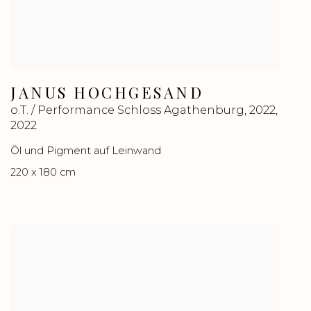
JANUS HOCHGESAND
o.T. / Performance Schloss Agathenburg
,
2022
,
2022
Öl und Pigment auf Leinwand
220 x 180 cm