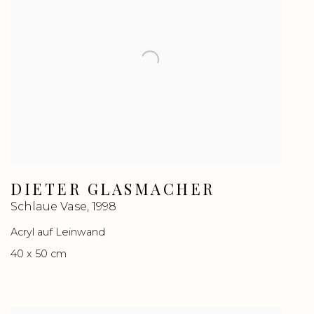
DIETER GLASMACHER
Schlaue Vase
,
1998
Acryl auf Leinwand
40 x 50 cm