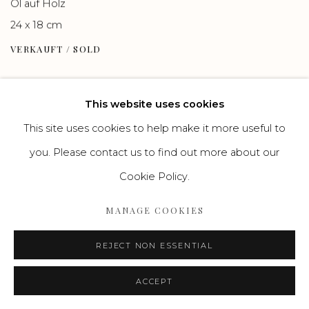
Öl auf Holz
24 x 18 cm
VERKAUFT / SOLD
This website uses cookies
This site uses cookies to help make it more useful to
you. Please contact us to find out more about our
Cookie Policy.
MANAGE COOKIES
REJECT NON ESSENTIAL
ACCEPT