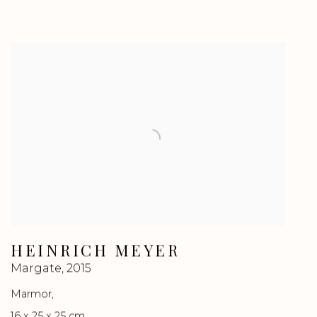
HEINRICH MEYER
Margate
,
2015
Marmor
,
16 x 25 x 25 cm