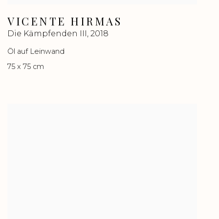
VICENTE HIRMAS
Die Kämpfenden III
,
2018
Öl auf Leinwand
75 x 75 cm