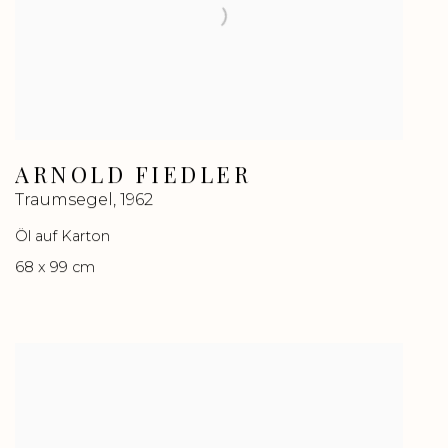
ARNOLD FIEDLER
Traumsegel
,
1962
Öl auf Karton
68 x 99 cm