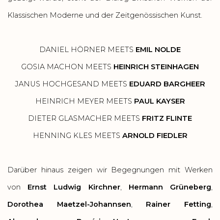
Klassischen Moderne und der Zeitgenössischen Kunst.
DANIEL HÖRNER MEETS
EMIL NOLDE
GOSIA MACHON MEETS
HEINRICH STEINHAGEN
JANUS HOCHGESAND MEETS
EDUARD BARGHEER
HEINRICH MEYER MEETS
PAUL KAYSER
DIETER GLASMACHER MEETS
FRITZ FLINTE
HENNING KLES MEETS
ARNOLD FIEDLER
Darüber hinaus zeigen wir Begegnungen mit Werken
von
Ernst Ludwig Kirchner
,
Hermann Grüneberg
,
Dorothea Maetzel-Johannsen
,
Rainer Fetting
,