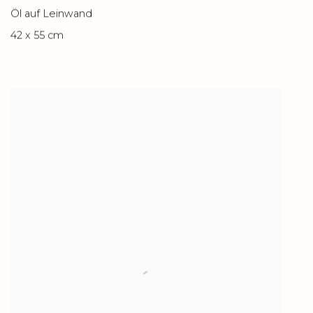
Öl auf Leinwand
42 x 55 cm