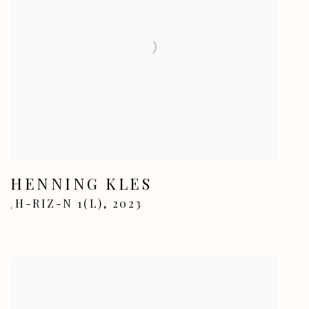
HENNING KLES
H-RIZ-N 1(L)
,
2023
,