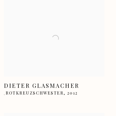
DIETER GLASMACHER
ROTKREUZSCHWESTER
,
2012
,