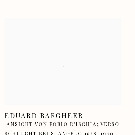
EDUARD BARGHEER
ANSICHT VON FORIO D'ISCHIA; VERSO
,
SCHLUCHT BEI S. ANGELO 1938
,
1940