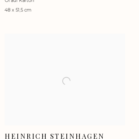
Öl auf Karton
48 x 51,5 cm
HEINRICH STEINHAGEN