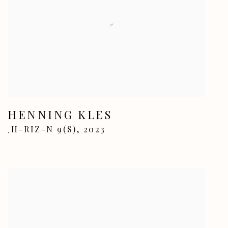
HENNING KLES
H-RIZ-N 9(S)
,
2023
,