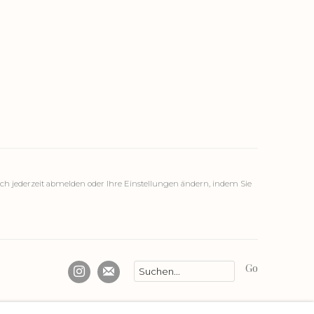
ch jederzeit abmelden oder Ihre Einstellungen ändern, indem Sie
Go