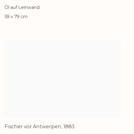
Öl auf Leinwand
59 x 79 cm
Fischer vor Antwerpen
,
1883