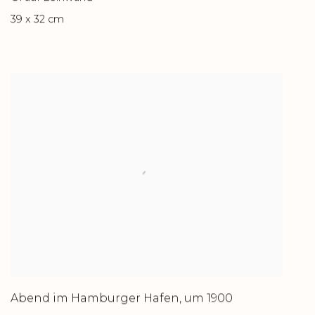
39 x 32 cm
Abend im Hamburger Hafen
,
um 1900