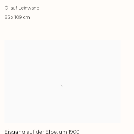
Öl auf Leinwand
85 x 109 cm
Eisgang auf der Elbe
,
um 1900