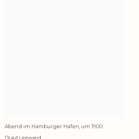
Abend im Hamburger Hafen
,
um 1900
Öl auf Leinwand