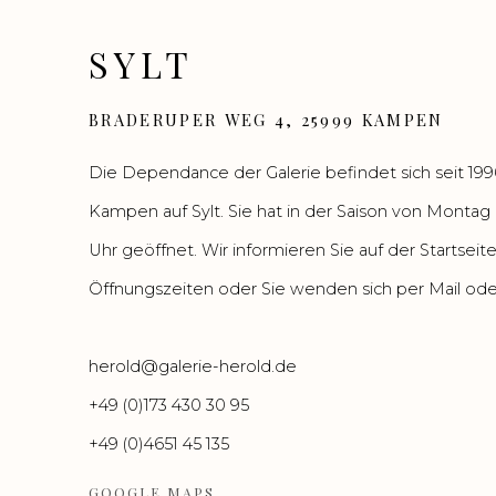
SYLT
BRADERUPER WEG 4, 25999 KAMPEN
Die Dependance der Galerie befindet sich seit 19
Kampen auf Sylt. Sie hat in der Saison von Montag 
Uhr geöffnet. Wir informieren Sie auf der Startse
Öffnungszeiten oder Sie wenden sich per Mail oder
herold@galerie-herold.de
+49 (0)173 430 30 95
+49 (0)4651 45 135
GOOGLE MAPS