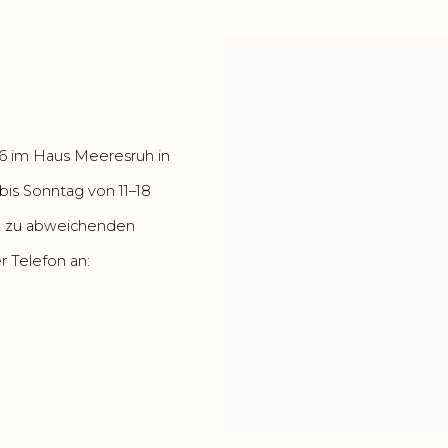
96 im Haus Meeresruh in
bis Sonntag von 11–18
ite zu abweichenden
 Telefon an: