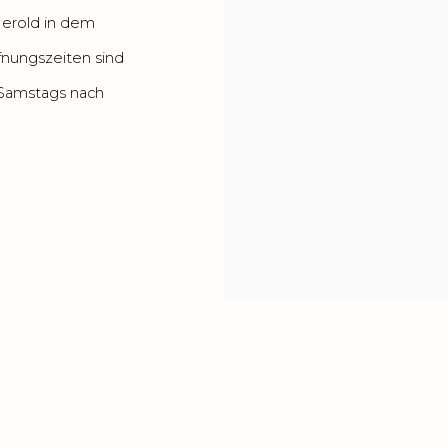
Herold in dem
fnungszeiten sind
d Samstags nach