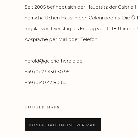
Seit 2005 befindet sich der Hauptsitz der Galerie 
herrschaftlichen Haus in den Colonnaden 5. Die Öf
regulär von Dienstag bis Freitag von 11–18 Uhr un
Absprache per Mail oder Telefon:
herold@galerie-herold.de
+49 (0)173 430 30 95
+49 (0)40 47 80 60
GOOGLE MAPS
KONTAKTAUFNAHME PER MAIL