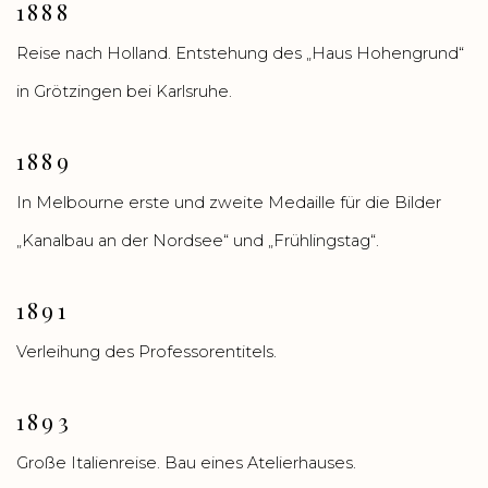
1888
Reise nach Holland. Entstehung des „Haus Hohengrund“
in Grötzingen bei Karlsruhe.
1889
In Melbourne erste und zweite Medaille für die Bilder
„Kanalbau an der Nordsee“ und „Frühlingstag“.
1891
Verleihung des Professorentitels.
1893
Große Italienreise. Bau eines Atelierhauses.