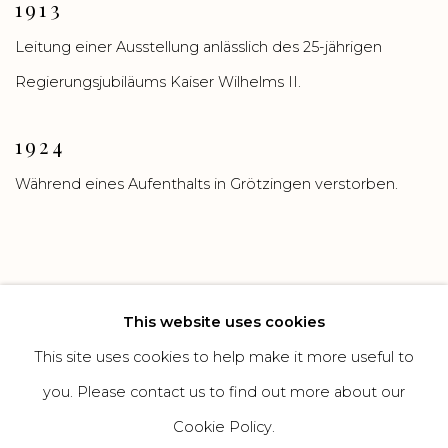
1913
Leitung einer Ausstellung anlässlich des 25-jährigen
Regierungsjubiläums Kaiser Wilhelms II.
1924
Während eines Aufenthalts in Grötzingen verstorben.
This website uses cookies
This site uses cookies to help make it more useful to
Manage cookies
you. Please contact us to find out more about our
COPYRIGHT GALERIE HEROLD GMBH & CO. KG
Cookie Policy.
SITE BY ARTLOGIC