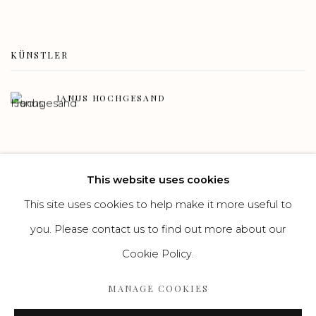
KÜNSTLER
JANUS HOCHGESAND
This website uses cookies
This site uses cookies to help make it more useful to
Manage cookies
you. Please contact us to find out more about our
COPYRIGHT GALERIE HEROLD GMBH & CO. KG
Cookie Policy.
SITE BY ARTLOGIC
MANAGE COOKIES