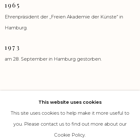
1965
Ehrenpräsident der „Freien Akademie der Künste“ in
Hamburg.
1973
am 28. September in Hamburg gestorben.
This website uses cookies
This site uses cookies to help make it more useful to
Manage cookies
you. Please contact us to find out more about our
COPYRIGHT GALERIE HEROLD GMBH & CO. KG
Cookie Policy.
SITE BY ARTLOGIC