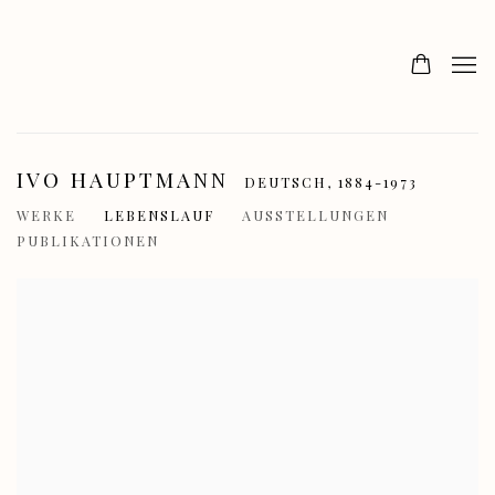
IVO HAUPTMANN
DEUTSCH,
1884-1973
WERKE
LEBENSLAUF
AUSSTELLUNGEN
PUBLIKATIONEN
View works.