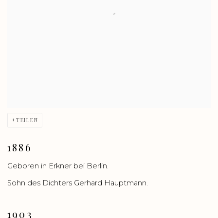
TEILEN
1886
Geboren in Erkner bei Berlin.
Sohn des Dichters Gerhard Hauptmann.
1903