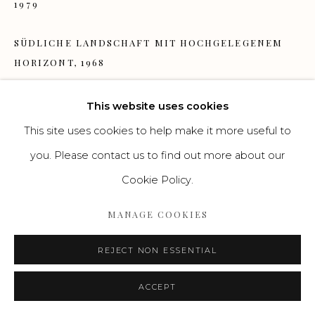
1979
SÜDLICHE LANDSCHAFT MIT HOCHGELEGENEM
Go
HORIZONT
,
1968
Aquarell auf Bütten
This website uses cookies
22 x 31 cm
This site uses cookies to help make it more useful to
you. Please contact us to find out more about our
ENQUIRE
Cookie Policy.
MANAGE COOKIES
REJECT NON ESSENTIAL
ACCEPT